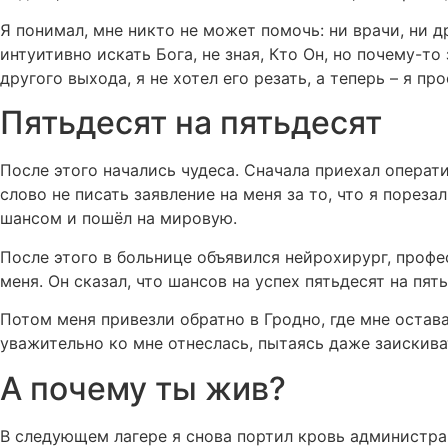
Я понимал, мне никто не может помочь: ни врачи, ни др
интуитивно искать Бога, не зная, Кто Он, но почему-то
другого выхода, я не хотел его резать, а теперь – я п
Пятьдесят на пятьдесят
После этого начались чудеса. Сначала приехал операти
слово не писать заявление на меня за то, что я пореза
шансом и пошёл на мировую.
После этого в больнице объявился нейрохирург, профе
меня. Он сказал, что шансов на успех пятьдесят на пят
Потом меня привезли обратно в Гродно, где мне остав
уважительно ко мне отнеслась, пытаясь даже заискива
А почему ты жив?
В следующем лагере я снова портил кровь администрац