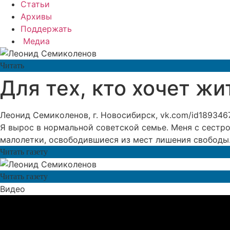
Статьи
Архивы
Поддержать
Медиа
Читать
Для тех, кто хочет жи
Леонид Семиколенов, г. Новосибирск, vk.com/id189346
Я вырос в нормальной советской семье. Меня с сестро
малолетки, освободившиеся из мест лишения свободы. 
Читать газету
Читать газету
Видео