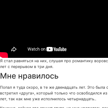
Я стал равняться на них, слушая про романтику воров
лет с перерывом в три дня.
Мне нравилось
Попал я туда скоро, в те же двенадцать лет. Это была
встретил «друга», который только что освободился из
лет, так как мне уже исполнилось четырнадцать..