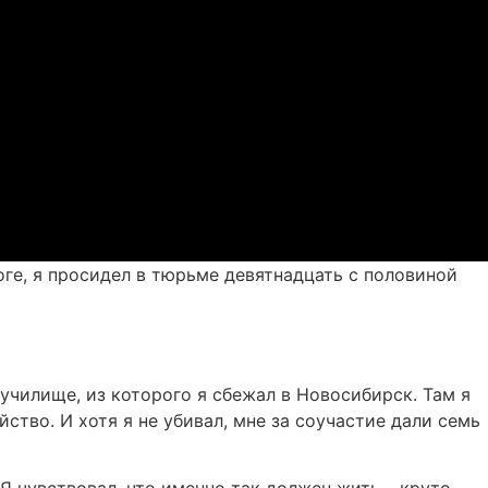
оге, я просидел в тюрьме девятнадцать с половиной
 училище, из которого я сбежал в Новосибирск. Там я
ство. И хотя я не убивал, мне за соучастие дали семь