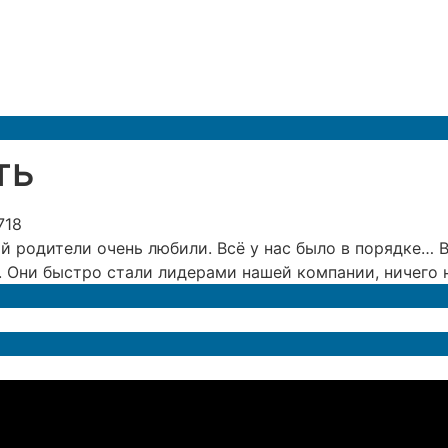
ть
718
й родители очень любили. Всё у нас было в порядке… В
Они быстро стали лидерами нашей компании, ничего не