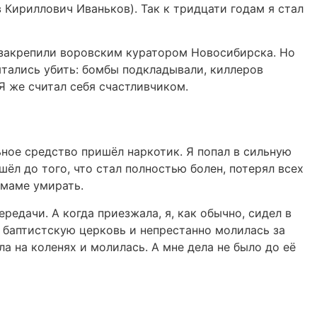
 Кириллович Иваньков). Так к тридцати годам я стал
е закрепили воровским куратором Новосибирска. Но
ытались убить: бомбы подкладывали, киллеров
Я же считал себя счастливчиком.
ьное средство пришёл наркотик. Я попал в сильную
шёл до того, что стал полностью болен, потерял всех
 маме умирать.
едачи. А когда приезжала, я, как обычно, сидел в
в баптистскую церковь и непрестанно молилась за
яла на коленях и молилась. А мне дела не было до её