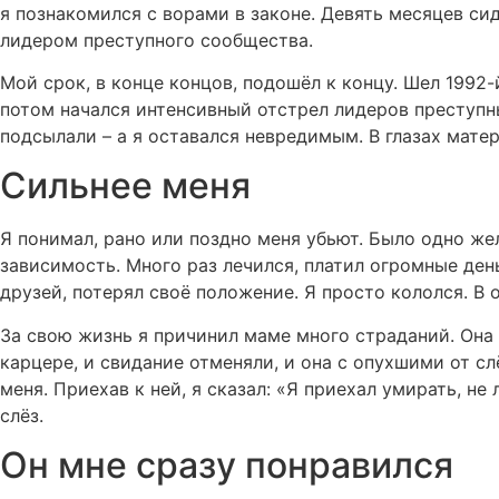
я познакомился с ворами в законе. Девять месяцев сид
лидером преступного сообщества.
Мой срок, в конце концов, подошёл к концу. Шел 1992
потом начался интенсивный отстрел лидеров преступны
подсылали – а я оставался невредимым. В глазах матер
Сильнее меня
Я понимал, рано или поздно меня убьют. Было одно же
зависимость. Много раз лечился, платил огромные день
друзей, потерял своё положение. Я просто кололся. В о
За свою жизнь я причинил маме много страданий. Она о
карцере, и свидание отменяли, и она с опухшими от с
меня. Приехав к ней, я сказал: «Я приехал умирать, не
слёз.
Он мне сразу понравился