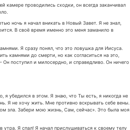
шей камере проводились сходки, он всегда заканчивал
ыло.
етью ночь я начал вникать в Новый Завет. Я не знал,
боится. В своё время именно это меня заманило в
камнями. Я сразу понял, что это ловушка для Иисуса.
ить камнями до смерти, но как согласиться на это,
 Он поступил и милосердно, и справедливо. Он ничего
, я убедился в этом. Я знаю, что Ты есть, я никогда не
ь. Я не хочу жить. Мне противно вскрывать себе вены.
ком зла. Забери мою жизнь, Сам, сейчас». Это была моя
в утра. Я спал! Я начал прислушиваться к своему телу