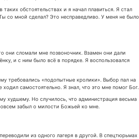
в таких обстоятельствах и я начал плавиться. Я стал
о Ты со мной сделал? Это несправедливо. У меня не было
что они сломали мне позвоночник. Взамен они дали
ёнку, и с ним было всё в порядке. Я воспользовался
 ему требовались «подопытные кролики». Выбор пал на
е ходил самостоятельно. Я знал, что это мне помог Бог.
ому худшему. Но случилось, что администрация весьма
 совсем забыл о милости Божьей ко мне.
переводили из одного лагеря в другой. В спецтюрьмах