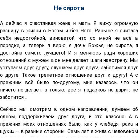
Не сирота
А сейчас я счастливая жена и мать. Я вижу огромную
разницу в жизни с Богом и без Него. Раньше я считала
себя недостойной, виноватой, что со мной не всё в
порядке, а теперь я верю: я дочь Божья, не сирота, я
достойна самого лучшего! И я меняюсь ради хороших
отношений с мужем, а он мне делает шаги навстречу. Мы
уступаем друг другу, слушаем друг друга, заботимся друг
о друге. Такое трепетное отношение друг к другу! А с
прежним всё было по-другому, мне казалось, что он
ничего не делает, а только всё я, подарков не дарит, не
заботится…
Сейчас мы смотрим в одном направлении, думаем об
одном, поддерживаем друг друга, и это классно. А в
прежних моих отношениях было, как у «лебедя, рака и
щуки» – в разные стороны. Семь лет я жила с человеком