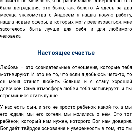
и ничего не менялось, я не развивалась совершенно, это
была деградация, это было, как болото. А здесь за два
месяца знакомства с Андреем я нашла новую работу,
нашла новые сферы, в которых могу реализоваться, мне
захотелось быть лучше для себя и для любимого
человека.
Настоящее счастье
Любовь – это созидательные отношения, которые тебя
мотивируют. И это не то, что если я добьюсь чего-то, то
он меня станет любить больше и я стану хорошей
девочкой. Сама атмосфера любви тебя мотивирует, и ты
стремишься стать лучше.
У нас есть сын, и это не просто ребёнок какой-то, а мы
его ждали, мы его хотели, мы молились о нём. Это тот
ребёнок, который нам нужен, которого Бог нам доверил.
Бог даёт твёрдое основание и уверенность в том, что ты