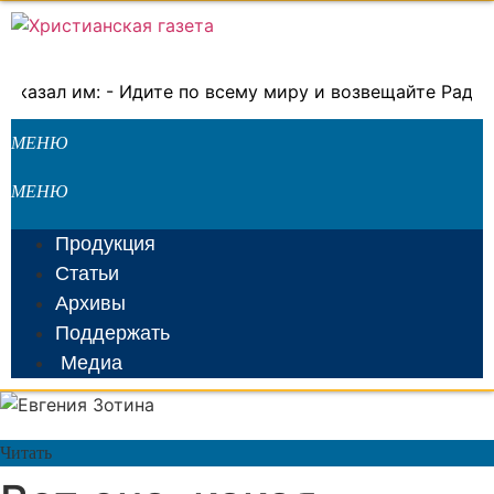
10 августа, 2026
азал им: - Идите по всему миру и возвещайте Радостну
Продукция
Статьи
Архивы
Поддержать
Медиа
Читать