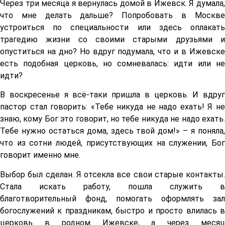
Через три месяца я вернулась домой в Ижевск. Я думала,
что мне делать дальше? Попробовать в Москве
устроиться по специальности или здесь оплакать
трагедию жизни со своими старыми друзьями и
опуститься на дно? Но вдруг подумала, что и в Ижевске
есть подобная церковь, но сомневалась: идти или не
идти?
В воскресенье я всё-таки пришла в церковь. И вдруг
пастор стал говорить: «Тебе никуда не надо ехать! Я не
знаю, кому Бог это говорит, но тебе никуда не надо ехать.
Тебе нужно остаться дома, здесь твой дом!» – я поняла,
что из сотни людей, присутствующих на служении, Бог
говорит именно мне.
Выбор был сделан. Я отсекла все свои старые контакты.
Стала искать работу, пошла служить в
благотворительный фонд, помогать оформлять зал
богослужений к праздникам, быстро и просто влилась в
церковь в родном Ижевске, а через месяц