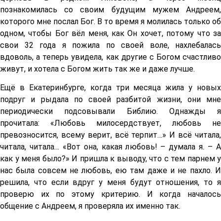
познакомилась со своим будущим мужем Андреем,
которого мне послал Бог. В то время я молилась только об
одном, чтобы Бог вёл меня, как Он хочет, потому что за
свои 32 года я пожила по своей воле, нахлебалась
вдоволь, а теперь увидела, как другие с Богом счастливо
живут, и хотела с Богом жить так же и даже лучше.
Ещё в Екатеринбурге, когда три месяца жила у новых
подруг и рыдала по своей разбитой жизни, они мне
периодически подсовывали Библию. Однажды я
прочитала: «Любовь милосердствует, любовь не
превозносится, всему верит, всё терпит…» И всё читала,
читала, читала… «Вот она, какая любовь! – думала я. – А
как у меня было?» И пришла к выводу, что с тем парнем у
нас была совсем не любовь, ею там даже и не пахло. И
решила, что если вдруг у меня будут отношения, то я
проверю их по этому критерию. И когда началось
общение с Андреем, я проверяла их именно так.