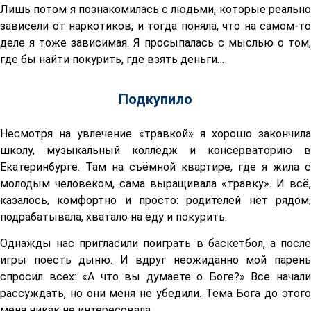
Лишь потом я познакомилась с людьми, которые реально
зависели от наркотиков, и тогда поняла, что на самом-то
деле я тоже зависимая. Я просыпалась с мыслью о том,
где бы найти покурить, где взять деньги…
Подкупило
Несмотря на увлечение «травкой» я хорошо закончила
школу, музыкальный колледж и консерваторию в
Екатеринбурге. Там на съёмной квартире, где я жила с
молодым человеком, сама выращивала «травку». И всё,
казалось, комфортно и просто: родителей нет рядом,
подрабатывала, хватало на еду и покурить.
Однажды нас пригласили поиграть в баскетбол, а после
игры поесть дыню. И вдруг неожиданно мой парень
спросил всех: «А что вы думаете о Боге?» Все начали
рассуждать, но они меня не убедили. Тема Бога до этого
меня никак не интересовала.