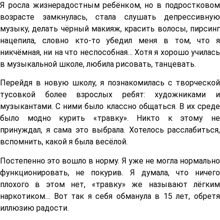
Я росла жизнерадостным ребёнком, но в подростковом
возрасте замкнулась, стала слушать депрессивную
музыку, делать чёрный макияж, красить волосы, пирсинг
нацепила, словно кто-то убедил меня в том, что я
никчёмная, ни на что неспособная… Хотя я хорошо училась
в музыкальной школе, любила рисовать, танцевать.
Перейдя в новую школу, я познакомилась с творческой
тусовкой более взрослых ребят: художниками и
музыкантами. С ними было классно общаться. В их среде
было модно курить «травку». Никто к этому не
принуждал, я сама это выбрала. Хотелось расслабиться,
вспомнить, какой я была весёлой.
Постепенно это вошло в норму. Я уже не могла нормально
функционировать, не покурив. Я думала, что ничего
плохого в этом нет, «травку» же называют лёгким
наркотиком… Вот так я себя обманула в 15 лет, обретя
иллюзию радости.