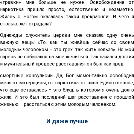
«травки» мне больше не нужен. Освобождение от
наркотика пришло просто, естественно и незаметно.
Жизнь с Богом оказалась такой прекрасной! И чего я
столько лет страдала?
Однажды служитель церкви мне сказала одну очень
важную вещь: «То, как ты живёшь сейчас со своим
молодым человеком – это грех, так жить нельзя». Но мой
парень не собирался на мне жениться. Так начался долгий
и мучительный процесс расставания, он был как пред-
смертные конвульсии. Да, Бог моментально освободил
меня от матерщины, от наркотика, от пива. Единственное,
что ещё оставалось – это блуд, в котором я очень долго
жила. И это был последний шаг расставания с прошлой
жизнью – расстаться с этим молодым человеком.
И даже лучше