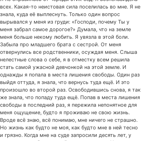
всех. Какая-то неистовая сила поселилась во мне. Я не
знала, куда её выплеснуть. Только один вопрос
вырывался у меня из груди: «Господи, почему Ты у
меня забрал самое дорогое?» Думала, что на земле
меня больше некому любить. Я увязла в этой боли.
Забыла про младшего брата с сестрой. От меня
отвернулись все родственники, осуждая меня. Слыша
нелестные слова о себе, я в отместку всем решила
стать самой ужасной девчонкой на этой земле. И
однажды я попала в места лишения свободы. Один раз
выйдя оттуда, я знала, что вернусь туда ещё. И это
произошло во второй раз. Освободившись снова, я так
же знала, что попаду туда ещё. Попав в места лишения
свободы в последний раз, я пережила непонятное для
меня ощущение, будто я проживаю не свою жизнь.
Вроде всё знаю, всё понимаю, мне ничего не страшно.
Но жизнь как будто не моя, как будто мне в ней тесно
и грязно. Когда мне на суде запросили десять лет, у