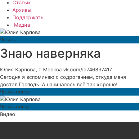
Статьи
Архивы
Поддержать
Медиа
Читать
Знаю наверняка
Юлия Карпова, г. Москва vk.com/id746897417
Сегодня я вспоминаю с содроганием, откуда меня
достал Господь. А начиналось всё так хорошо!..
Читать газету
Читать газету
Видео