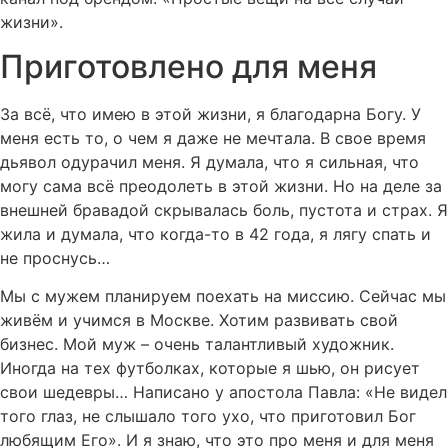
жизни».
Приготовлено для меня
За всё, что имею в этой жизни, я благодарна Богу. У
меня есть то, о чем я даже не мечтала. В свое время
дьявол одурачил меня. Я думала, что я сильная, что
могу сама всё преодолеть в этой жизни. Но на деле за
внешней бравадой скрывалась боль, пустота и страх. Я
жила и думала, что когда-то в 42 года, я лягу спать и
не проснусь…
Мы с мужем планируем поехать на миссию. Сейчас мы
живём и учимся в Москве. Хотим развивать свой
бизнес. Мой муж – очень талантливый художник.
Иногда на тех футболках, которые я шью, он рисует
свои шедевры… Написано у апостола Павла: «Не видел
того глаз, не слышало того ухо, что приготовил Бог
любящим Его». И я знаю, что это про меня и для меня