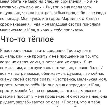
меня опять не было ни слёз, ни сожаления. Но я не
могла уснуть всю ночь. Внутри меня вселилось
ощущение, что на этот раз, отбыв срок, я больше сюда
не попаду. Меня увезли в город Мариинск отбывать
срок наказания. Туда моя младшая сестра прислала
мне письмо: «Юля, я хочу к тебе приехать».
Что-то тёплое
Я настраивалась на это свидание. Трое суток я
думала, как мне просить у неё прощение за то, что,
когда не стало мамы, я оставила их одних. Я не
помогла им, а погрузилась в отчаяние, в свою боль. И
вот мы встречаемся, обнимаемся. Думала, что сейчас
скажу своей сестре сразу: «Сестрёнка, маленькая моя,
прости меня за всё!» Но она меня опередила: «Юля,
прости меня!» А я не понимаю, за что эта маленькая
девочка просит у меня прощение. Я смотрю на неё, она
рыдает, захлёбывается от слёз: «Прости, что я тебя