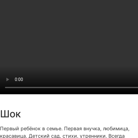
Шок
Первый ребёнок в семье. Первая внучка, любимица,
красавица. Детский сад, стихи, утренники. Всегда