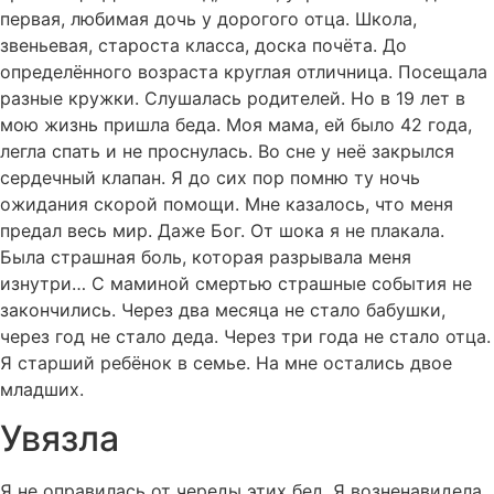
первая, любимая дочь у дорогого отца. Школа,
звеньевая, староста класса, доска почёта. До
определённого возраста круглая отличница. Посещала
разные кружки. Слушалась родителей. Но в 19 лет в
мою жизнь пришла беда. Моя мама, ей было 42 года,
легла спать и не проснулась. Во сне у неё закрылся
сердечный клапан. Я до сих пор помню ту ночь
ожидания скорой помощи. Мне казалось, что меня
предал весь мир. Даже Бог. От шока я не плакала.
Была страшная боль, которая разрывала меня
изнутри… С маминой смертью страшные события не
закончились. Через два месяца не стало бабушки,
через год не стало деда. Через три года не стало отца.
Я старший ребёнок в семье. На мне остались двое
младших.
Увязла
Я не оправилась от череды этих бед. Я возненавидела