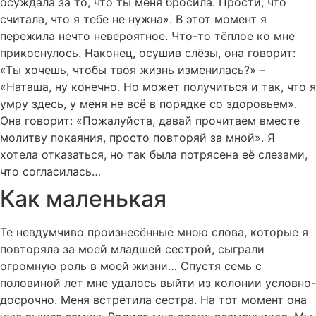
осуждала за то, что ты меня бросила. Прости, что
считала, что я тебе не нужна». В этот момент я
пережила нечто невероятное. Что-то тёплое ко мне
прикоснулось. Наконец, осушив слёзы, она говорит:
«Ты хочешь, чтобы твоя жизнь изменилась?» –
«Наташа, ну конечно. Но может получиться и так, что я
умру здесь, у меня не всё в порядке со здоровьем».
Она говорит: «Пожалуйста, давай прочитаем вместе
молитву покаяния, просто повторяй за мной». Я
хотела отказаться, но так была потрясена её слезами,
что согласилась…
Как маленькая
Те невдумчиво произнесённые мною слова, которые я
повторяла за моей младшей сестрой, сыграли
огромную роль в моей жизни… Спустя семь с
половиной лет мне удалось выйти из колонии условно-
досрочно. Меня встретила сестра. На тот момент она