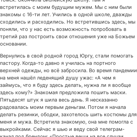
встретилась с моим будущим мужем. Мы с ним были
знакомы с 16-ти лет. Учились в одной школе, дважды
сходились и расходились. Но встретившись здесь, мы
поняли, что у нас есть возможность попробовать в
третий раз построить свои отношения уже на Божьем
основании.
Вернулись в свой родной город Юргу, стали помогать
пастору. Когда-то давно я училась на портного
верхней одежды, но всё забросила. Во время пандемии
на меня нашёл леденящий душу ужас: «А чем я
займусь, что я буду здесь делать, нужна ли я вообще
здесь кому?» Знакомая предложила пошить маски.
Пятьдесят штук я шила весь день. Я несказанно
радовалась моим первым деньгам. Потом я начала
делать резинки, ободки, захотелось шить костюмы для
меня и мужа. Встретила знакомую, она мне помогла с
выкройками. Сейчас я шью и веду свой телеграм-
канал под брендом: «Простые вещи на все случаи